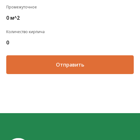
Промежуточное
0
м^2
Количество кирпича
0
Отправить