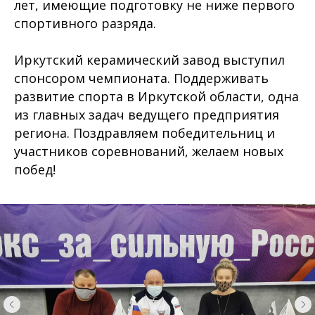
лет, имеющие подготовку не ниже первого
спортивного разряда.
Иркутский керамический завод выступил
спонсором чемпионата. Поддерживать
развитие спорта в Иркутской области, одна
из главных задач ведущего предприятия
региона. Поздравляем победительниц и
участников соревнований, желаем новых
побед!