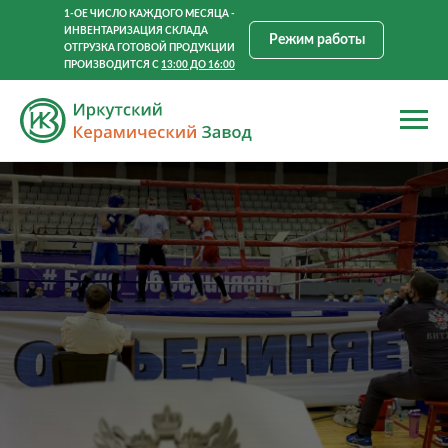
1-ОЕ ЧИСЛО КАЖДОГО МЕСЯЦА -
ИНВЕНТАРИЗАЦИЯ СКЛАДА
Режим работы
ОТГРУЗКА ГОТОВОЙ ПРОДУКЦИИ
ПРОИЗВОДИТСЯ С
13:00 ДО 16:00